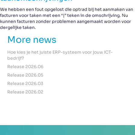
We hebben een fout opgelost die optrad bij het aanmaken van
facturen voor taken met een “|” teken in de omschrijving. Nu
kunnen facturen zonder problemen aangemaakt worden voor
dergelijke taken.
More news
Hoe kies je het juiste ERP-systeem voor jouw ICT-
bedrijf?
Release 2026.06
Release 2026.05
Release 2026.03
Release 2026.02