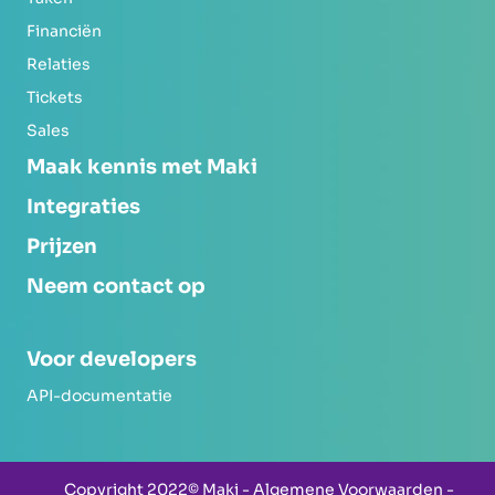
Financiën
Relaties
Tickets
Sales
Maak kennis met Maki
Integraties
Prijzen
Neem contact op
Voor developers
API-documentatie
Copyright 2022© Maki -
Algemene Voorwaarden
-