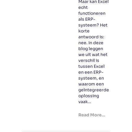
Maar kan Excel
echt
functioneren
als ERP-
systeem? Het
korte
antwoord is:
nee. In deze
blog leggen
we uit wat het
verschil is
tussen Excel
en een ERP-
systeem, en
waarom een
geïntegreerde
oplossing
vaak…
Read More...