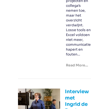
projecten en
collega’s
nemen toe,
maar het
overzicht
verdwijnt.
Losse tools en
Excel voldoen
niet meer,
communicatie
hapert en
fouten…
Read More...
Interview
met
Ingrid de