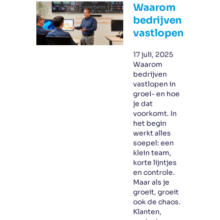
Waarom
bedrijven
vastlopen
17 juli, 2025
Waarom
bedrijven
vastlopen in
groei- en hoe
je dat
voorkomt. In
het begin
werkt alles
soepel: een
klein team,
korte lijntjes
en controle.
Maar als je
groeit, groeit
ook de chaos.
Klanten,