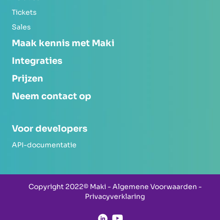
Tickets
Sales
Maak kennis met Maki
Integraties
Prijzen
Neem contact op
Voor developers
API-documentatie
Copyright 2022© Maki -
Algemene Voorwaarden
-
Privacyverklaring