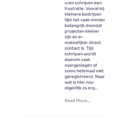
uren schrijven een
frustratie. Vooral bij
kleinere bedrijven
lijkt het vaak minder
belangrijk doordat
projecten kleiner
zijn en er
makkelijker direct
contact is. Tijd
schrijven wordt
daarom vaak
overgeslagen of
soms helemaal niet
geregistreerd. Maar
wat is hier nou
eigenlijk zo erg…
Read More...