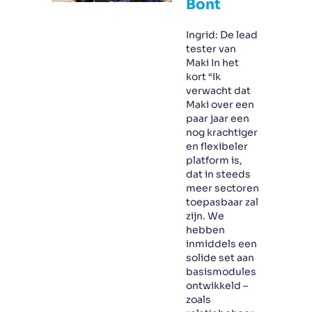
Bont
Ingrid: De lead
tester van
Maki In het
kort “Ik
verwacht dat
Maki over een
paar jaar een
nog krachtiger
en flexibeler
platform is,
dat in steeds
meer sectoren
toepasbaar zal
zijn. We
hebben
inmiddels een
solide set aan
basismodules
ontwikkeld –
zoals