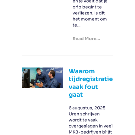
en je voelt dat je
grip begint te
verliezen. Is dit
het moment om
te…
Read More...
Waarom
tijdregistratie
vaak fout
gaat
6 augustus, 2025
Uren schrijven
wordt te vaak
overgeslagen In veel
MKB-bedrijven blijft