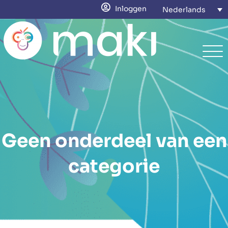
Inloggen
Nederlands
Geen onderdeel van een
categorie