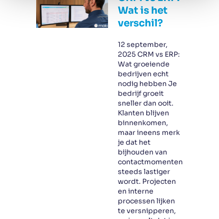
Wat is het
verschil?
12 september,
2025 CRM vs ERP:
Wat groeiende
bedrijven echt
nodig hebben Je
bedrijf groeit
sneller dan ooit.
Klanten blijven
binnenkomen,
maar ineens merk
je dat het
bijhouden van
contactmomenten
steeds lastiger
wordt. Projecten
en interne
processen lijken
te versnipperen,