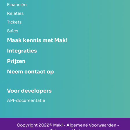
Financiën
Relaties
Tickets
Sales
Maak kennis met Maki
Integraties
Prijzen
Neem contact op
Voor developers
API-documentatie
Copyright 2022© Maki -
Algemene Voorwaarden
-