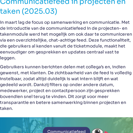
Communicatiefeed in projecten en
taken (2025.03)
In maart lag de focus op samenwerking en communicatie. Met
de introductie van de communicatiefeed in de projecten- en
takenmodule werd het mogelijk om ook daar te communiceren
via een overzichtelijke, chat-achtige feed. Deze functionaliteit,
die gebruikers al kenden vanuit de ticketmodule, maakt het
eenvoudiger om gesprekken en updates centraal vast te
leggen.
Gebruikers kunnen berichten delen met collega’s en, indien
gewenst, met klanten. De zichtbaarheid van de feed is volledig
instelbaar, zodat altijd duidelijk is wat intern blijft en wat
gedeeld wordt. Dankzij filters op onder andere datum,
medewerker, project en contactpersoon zijn gesprekken
bovendien snel terug te vinden. Dit zorgt voor meer
transparantie en betere samenwerking binnen projecten en
taken.