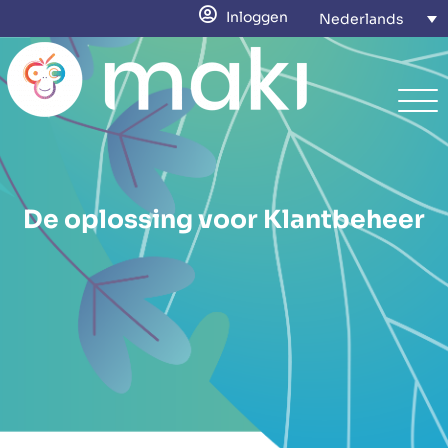
Inloggen
Nederlands
De oplossing voor Klantbeheer