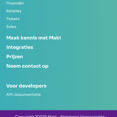
Financiën
Relaties
Tickets
Sales
Maak kennis met Maki
Integraties
Prijzen
Neem contact op
Voor developers
API-documentatie
Copyright 2022© Maki -
Algemene Voorwaarden
-