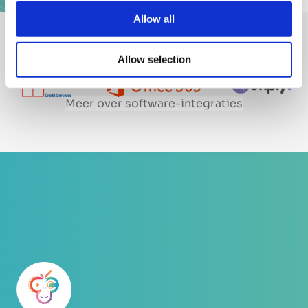
t
Allow all
i
o
Allow selection
Maki is integreerbaar met veelgebruikte apps
n
Meer over software-integraties