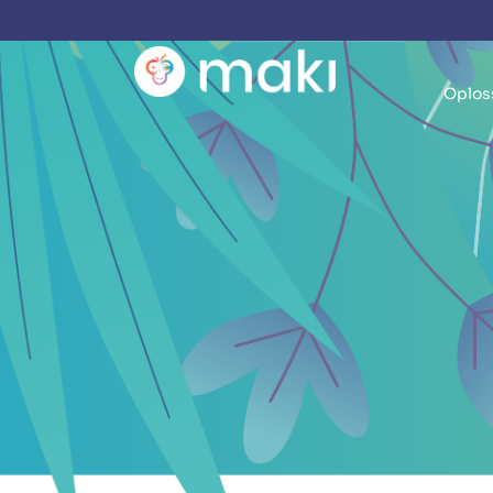
Oplos