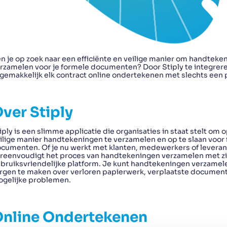
n je op zoek naar een efficiënte en veilige manier om handteke
rzamelen voor je formele documenten? Door Stiply te integrer
 gemakkelijk elk contract online ondertekenen met slechts een p
ver Stiply
iply is een slimme applicatie die organisaties in staat stelt om 
ilige manier handtekeningen te verzamelen en op te slaan voor
cumenten. Of je nu werkt met klanten, medewerkers of leveranc
reenvoudigt het proces van handtekeningen verzamelen met zi
bruiksvriendelijke platform. Je kunt handtekeningen verzamel
rgen te maken over verloren papierwerk, verplaatste documen
gelijke problemen.
nline Ondertekenen