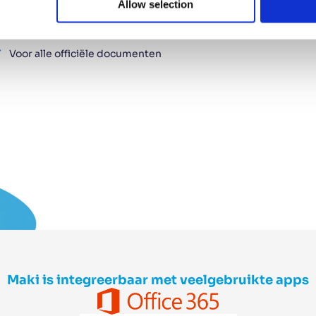
Allow selection
Snel en veilig
Voor alle officiële documenten
Maki is integreerbaar met veelgebruikte apps