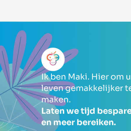
Ik ben Maki. Hier om 
leven gemakkelijker t
maken.
Laten we tijd bespar
en meer bereiken.