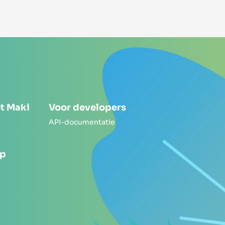
t Maki
Voor developers
API-documentatie
op