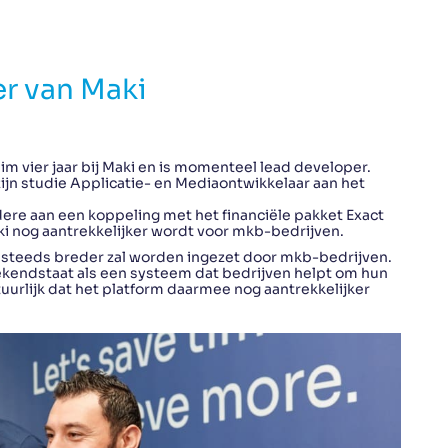
er van Maki
m vier jaar bij Maki en is momenteel lead developer.
s zijn studie Applicatie- en Mediaontwikkelaar aan het
re aan een koppeling met het financiële pakket Exact
i nog aantrekkelijker wordt voor mkb-bedrijven.
rm steeds breder zal worden ingezet door mkb-bedrijven.
bekendstaat als een systeem dat bedrijven helpt om hun
uurlijk dat het platform daarmee nog aantrekkelijker