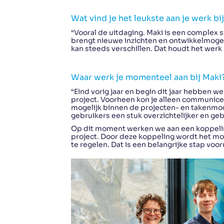
Wat vind je het leukste aan je werk bi
“Vooral de uitdaging. Maki is een complex 
brengt nieuwe inzichten en ontwikkelmogel
kan steeds verschillen. Dat houdt het werk
Waar werk je momenteel aan bij Maki
“Eind vorig jaar en begin dit jaar hebben 
project. Voorheen kon je alleen communicer
mogelijk binnen de projecten- en takenm
gebruikers een stuk overzichtelijker en ge
Op dit moment werken we aan een koppeling
project. Door deze koppeling wordt het mog
te regelen. Dat is een belangrijke stap voor