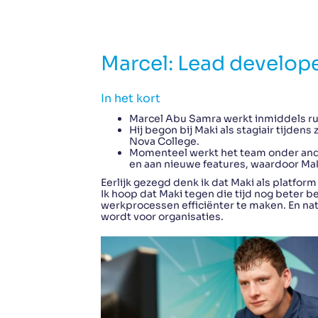
Marcel: Lead develop
In het kort
Marcel Abu Samra werkt inmiddels rui
Hij begon bij Maki als stagiair tijden
Nova College.
Momenteel werkt het team onder ande
en aan nieuwe features, waardoor Mak
Eerlijk gezegd denk ik dat Maki als platfo
Ik hoop dat Maki tegen die tijd nog beter 
werkprocessen efficiënter te maken. En nat
wordt voor organisaties.