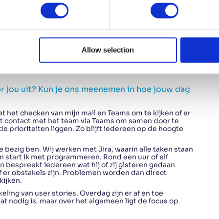
Allow selection
r jou uit? Kun je ons meenemen in hoe jouw dag
t het checken van mijn mail en Teams om te kijken of er
rt contact met het team via Teams om samen door te
e prioriteiten liggen. Zo blijft iedereen op de hoogte
e bezig ben. Wij werken met Jira, waarin alle taken staan
en start ik met programmeren. Rond een uur of elf
n bespreekt iedereen wat hij of zij gisteren gedaan
f er obstakels zijn. Problemen worden dan direct
kijken.
ling van user stories. Overdag zijn er af en toe
 nodig is, maar over het algemeen ligt de focus op