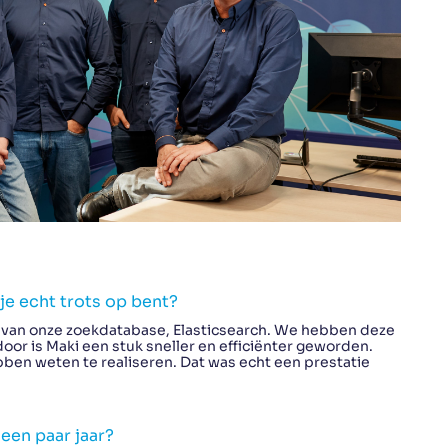
e echt trots op bent?
e van onze zoekdatabase, Elasticsearch. We hebben deze
door is Maki een stuk sneller en efficiënter geworden.
hebben weten te realiseren. Dat was echt een prestatie
 een paar jaar?