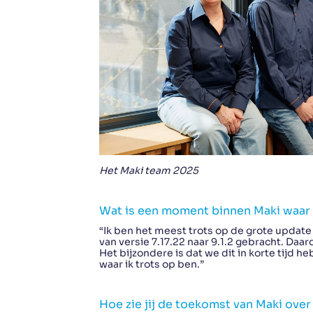
Het Maki team 2025
Wat is een moment binnen Maki waar j
“Ik ben het meest trots op de grote updat
van versie 7.17.22 naar 9.1.2 gebracht. Daar
Het bijzondere is dat we dit in korte tijd 
waar ik trots op ben.”
Hoe zie jij de toekomst van Maki over