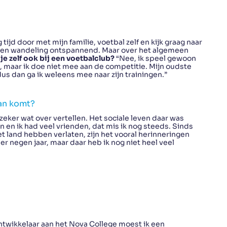
tijd door met mijn familie, voetbal zelf en kijk graag naar
k een wandeling ontspannend. Maar over het algemeen
 je zelf ook bij een voetbalclub?
“Nee, ik speel gewoon
b, maar ik doe niet mee aan de competitie. Mijn oudste
us dan ga ik weleens mee naar zijn trainingen.”
aan komt?
k zeker wat over vertellen. Het sociale leven daar was
n en ik had veel vrienden, dat mis ik nog steeds. Sinds
t land hebben verlaten, zijn het vooral herinneringen
 negen jaar, maar daar heb ik nog niet heel veel
ntwikkelaar aan het Nova College moest ik een