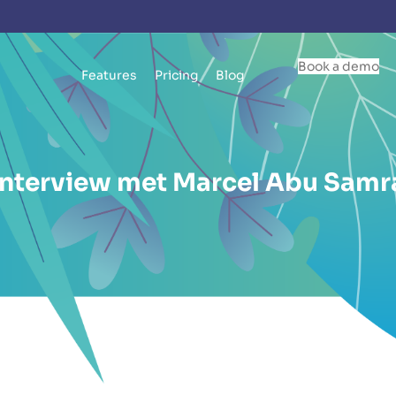
Book a demo
Features
Pricing
Blog
Interview met Marcel Abu Samr